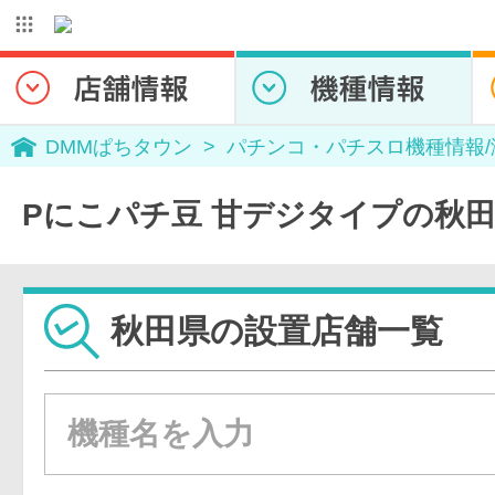
DMMぱちタウン
パチンコ・パチスロ機種情報
Pにこパチ豆 甘デジタイプの秋
秋田県の設置店舗一覧