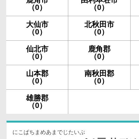
（0）
（0）
大仙市
北秋田市
（0）
（0）
仙北市
鹿角郡
（0）
（0）
山本郡
南秋田郡
（0）
（0）
雄勝郡
（0）
にこぱちまめあまでじたいぷ