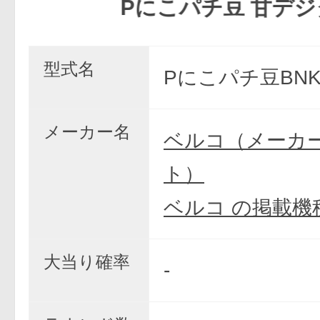
Pにこパチ豆 甘デジタイ
型式名
Pにこパチ豆BN
メーカー名
ベルコ（メーカ
ト）
ベルコ の掲載機
大当り確率
-