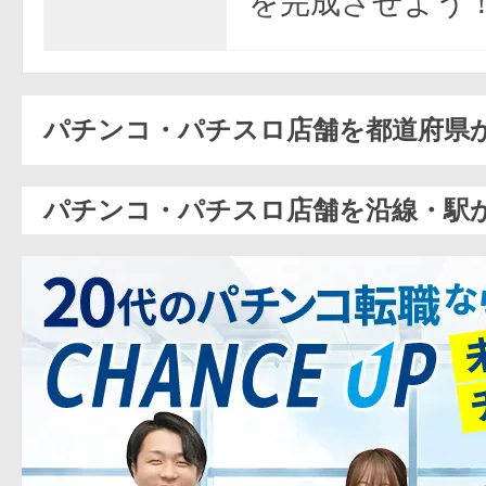
を完成させよう
パチンコ・パチスロ店舗を都道府県
パチンコ・パチスロ店舗を沿線・駅