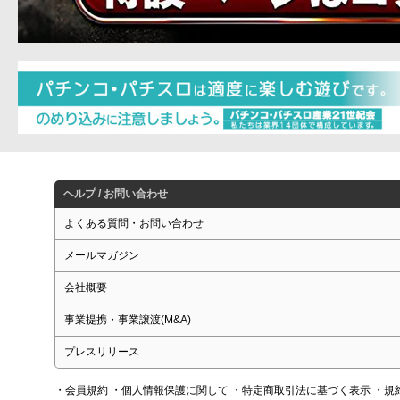
ヘルプ / お問い合わせ
よくある質問・お問い合わせ
メールマガジン
会社概要
事業提携・事業譲渡(M&A)
プレスリリース
・会員規約
・個人情報保護に関して
・特定商取引法に基づく表示
・規