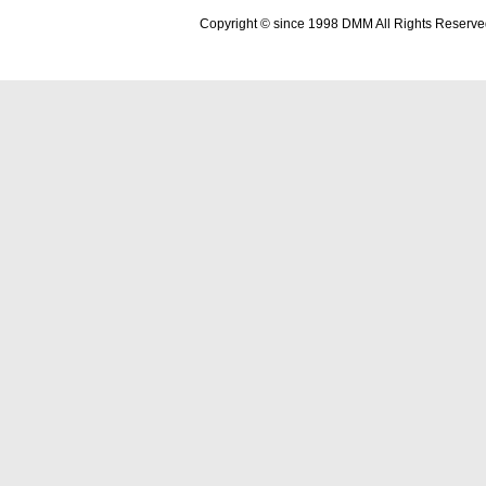
Copyright © since 1998 DMM All Rights Reserve