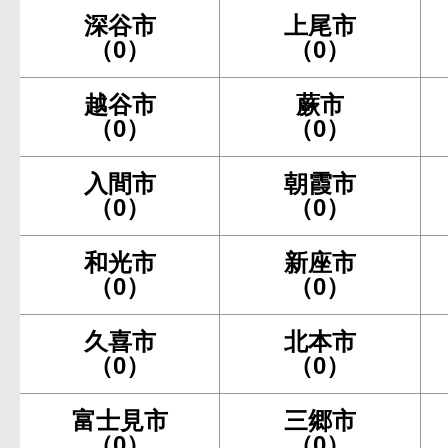
深谷市
上尾市
（0）
（0）
越谷市
蕨市
（0）
（0）
入間市
朝霞市
（0）
（0）
和光市
新座市
（0）
（0）
久喜市
北本市
（0）
（0）
富士見市
三郷市
（0）
（0）