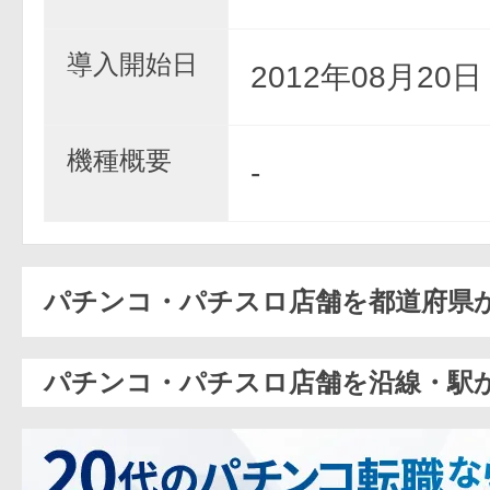
導入開始日
2012年08月20
機種概要
-
パチンコ・パチスロ店舗を都道府県
パチンコ・パチスロ店舗を沿線・駅