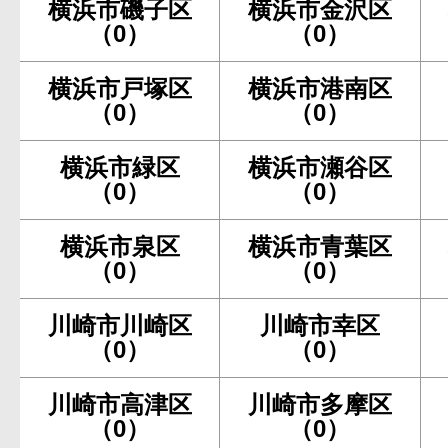
横浜市磯子区
横浜市金沢区
（0）
（0）
横浜市戸塚区
横浜市港南区
（0）
（0）
横浜市緑区
横浜市瀬谷区
（0）
（0）
横浜市泉区
横浜市青葉区
（0）
（0）
川崎市川崎区
川崎市幸区
（0）
（0）
川崎市高津区
川崎市多摩区
（0）
（0）