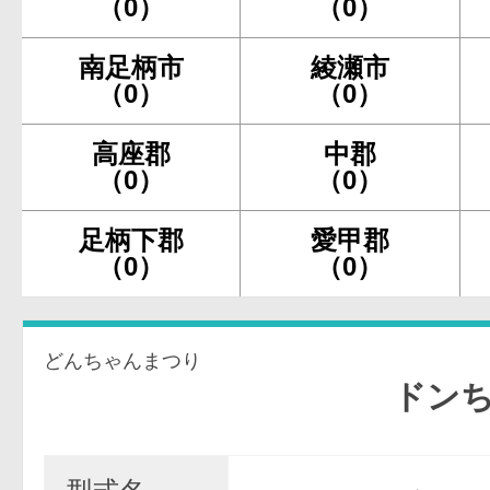
（0）
（0）
南足柄市
綾瀬市
（0）
（0）
高座郡
中郡
（0）
（0）
足柄下郡
愛甲郡
（0）
（0）
どんちゃんまつり
ドンちゃ