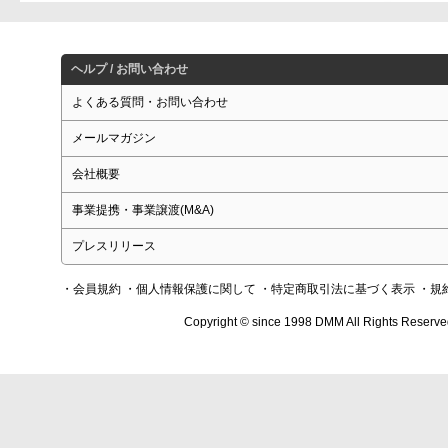
ヘルプ / お問い合わせ
よくある質問・お問い合わせ
メールマガジン
会社概要
事業提携・事業譲渡(M&A)
プレスリリース
・会員規約
・個人情報保護に関して
・特定商取引法に基づく表示
・規
Copyright © since 1998 DMM All Rights Reserve