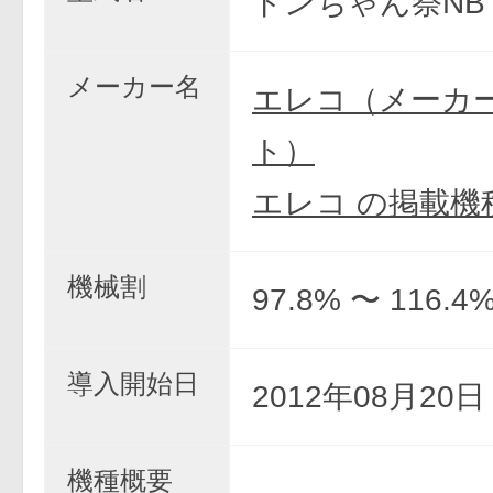
ドンちゃん祭NB
メーカー名
エレコ（メーカ
ト）
エレコ の掲載機
機械割
97.8% 〜 116.4
導入開始日
2012年08月20
機種概要