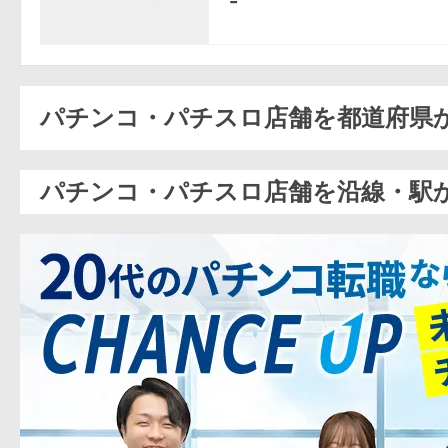
-
パチンコ・パチスロ店舗を都道府県
パチンコ・パチスロ店舗を沿線・駅