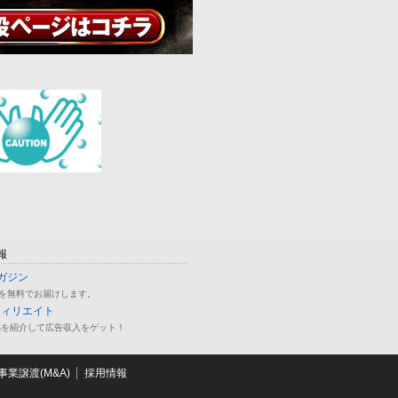
報
ガジン
を無料でお届けします。
フィリエイト
品を紹介して広告収入をゲット！
業譲渡(M&A)
採用情報