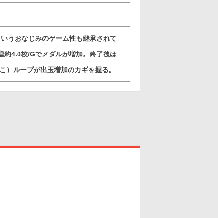
というおなじみのゲーム性も継承されて
、純増約4.0枚/Gでメダルが増加。終了後は
すこ）ループが出玉増加のカギを握る。