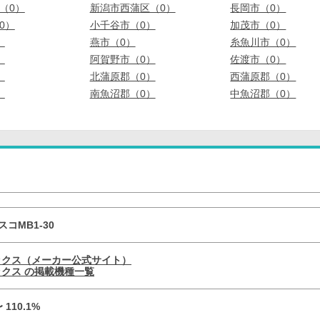
（0）
新潟市西蒲区（0）
長岡市（0）
0）
小千谷市（0）
加茂市（0）
）
燕市（0）
糸魚川市（0）
）
阿賀野市（0）
佐渡市（0）
）
北蒲原郡（0）
西蒲原郡（0）
）
南魚沼郡（0）
中魚沼郡（0）
スコMB1-30
ックス（メーカー公式サイト）
クス の掲載機種一覧
〜 110.1%