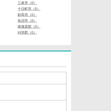
三条市（0）
十日町市（0）
妙高市（0）
魚沼市（0）
南蒲原郡（0）
刈羽郡（0）