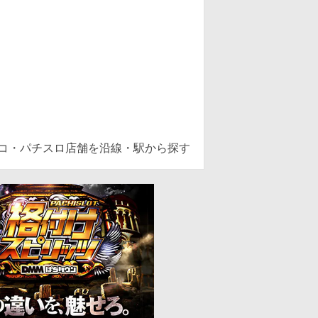
ンコ・パチスロ店舗を沿線・駅から探す