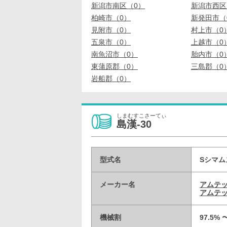
新潟市南区（0）
新潟市西区
柏崎市（0）
新発田市（
見附市（0）
村上市（0
五泉市（0）
上越市（0
南魚沼市（0）
胎内市（0
東蒲原郡（0）
三島郡（0
岩船郡（0）
しまむすこさーてぃ
島漢-30
型式名
Sシマム
メーカー名
アムテ
アムテッ
機械割
97.5% 