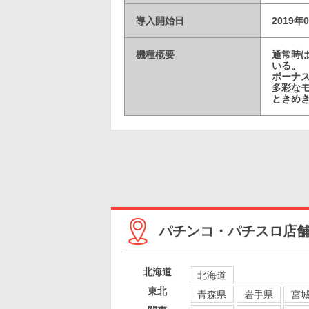
導入開始日
2019年
機種概要
通常時
いる。
ボーナス
多彩な
ときめ
パチンコ・パチスロ店
北海道
北海道
東北
青森県
岩手県
宮