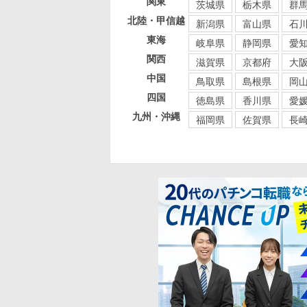
関東
茨城県
栃木県
群
北陸・甲信越
新潟県
富山県
石
東海
岐阜県
静岡県
愛
関西
滋賀県
京都府
大
中国
鳥取県
島根県
岡
四国
徳島県
香川県
愛
九州・沖縄
福岡県
佐賀県
長