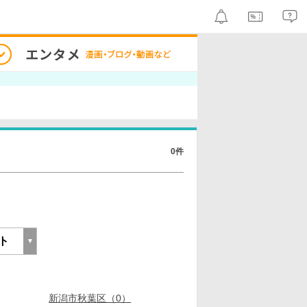
0件
新潟市秋葉区（0）