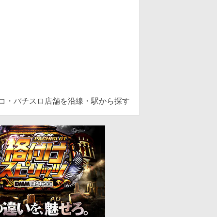
ンコ・パチスロ店舗を沿線・駅から探す