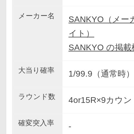
メーカー名
SANKYO（メ
イト）
SANKYO の掲
大当り確率
1/99.9（通常時
ラウンド数
4or15R×9カウ
確変突入率
-