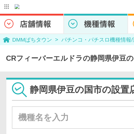
DMMぱちタウン
パチンコ・パチスロ機種情報
CRフィーバーエルドラの静岡県伊豆
静岡県伊豆の国市の設置