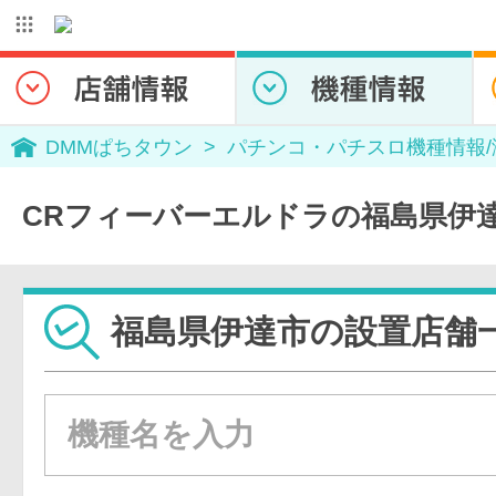
DMMぱちタウン
パチンコ・パチスロ機種情報
CRフィーバーエルドラの福島県伊
福島県伊達市の設置店舗