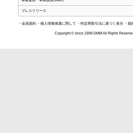
事業提携・事業譲渡(M&A)
プレスリリース
・会員規約
・個人情報保護に関して
・特定商取引法に基づく表示
・規
Copyright © since 1998 DMM All Rights Reserve