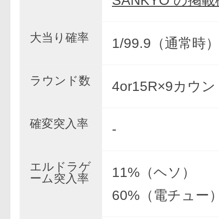
SANKYO の掲
大当り確率
1/99.9（通常時
ラウンド数
4or15R×9カウ
確変突入率
-
エルドラゲ
11%（ヘソ）
ーム突入率
60%（電チュー