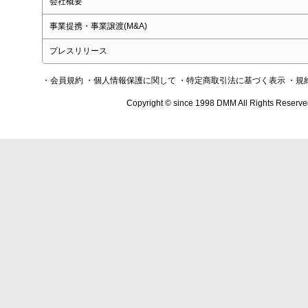
会社概要
事業提携・事業譲渡(M&A)
プレスリリース
・会員規約
・個人情報保護に関して
・特定商取引法に基づく表示
・規
Copyright © since 1998 DMM All Rights Reserve