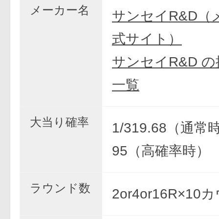
メーカー名
サンセイR&D（
式サイト）
サンセイR&D 
一覧
大当り確率
1/319.68（通常時
95（高確率時）
ラウンド数
2or4or16R×1