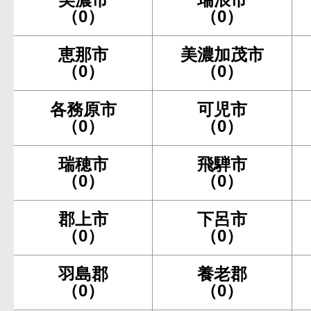
（0）
（0）
恵那市
美濃加茂市
（0）
（0）
各務原市
可児市
（0）
（0）
瑞穂市
飛騨市
（0）
（0）
郡上市
下呂市
（0）
（0）
羽島郡
養老郡
（0）
（0）