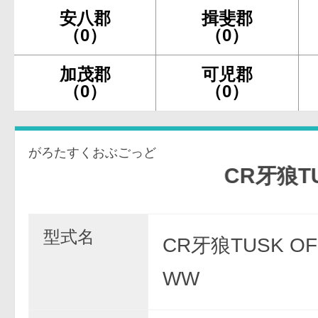
安八郡
揖斐郡
（0）
（0）
加茂郡
可児郡
（0）
（0）
がろたすくおぶごっど
CR牙狼TUSK O
型式名
CR牙狼TUSK OF 
WW