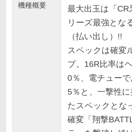
機種概要
最大出玉は「CR
リーズ最強となる
（払い出し）!!
スペックは確変
プ。16R比率は
0％、電チューで
5％と、一撃性に
たスペックとな
確変「翔撃BATT