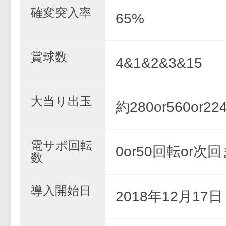
確変突入率
65%
賞球数
4&1&2&3&15
大当り出玉
約280or560or22
電サポ回転
0or50回転or次
数
導入開始日
2018年12月17