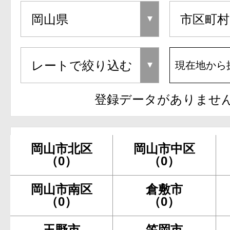
現在地から
登録データがありませ
岡山市北区
岡山市中区
（0）
（0）
岡山市南区
倉敷市
（0）
（0）
玉野市
笠岡市