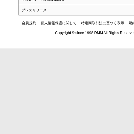
プレスリリース
・会員規約
・個人情報保護に関して
・特定商取引法に基づく表示
・規
Copyright © since 1998 DMM All Rights Reserve