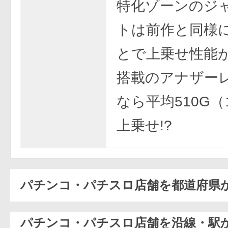
特化ゾーンのジ
トは前作と同様
とで上乗せ性能
搭載のアナザー
なら平均510G
上乗せ!?
パチンコ・パチスロ店舗を都道府県
パチンコ・パチスロ店舗を沿線・駅