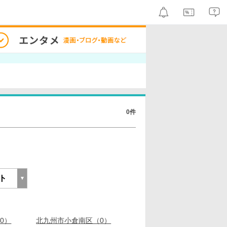
0件
0）
北九州市小倉南区（0）