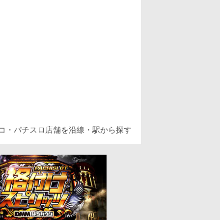
ンコ・パチスロ店舗を沿線・駅から探す