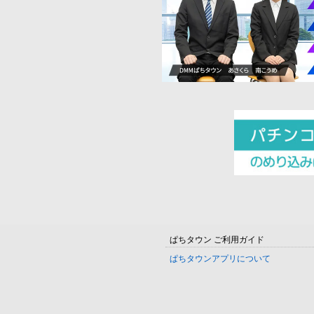
ぱちタウン ご利用ガイド
ぱちタウンアプリについて