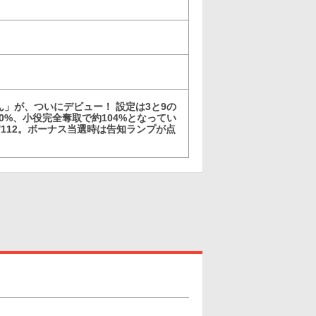
」が、ついにデビュー！ 設定は3と9の
%、小役完全奪取で約104%となってい
/112。ボーナス当選時は告知ランプが点