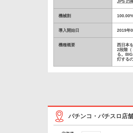
JPS 
機械割
100.0
導入開始日
2019年
機種概要
西日本を
2段階（
る。BI
灯する
パチンコ・パチスロ店