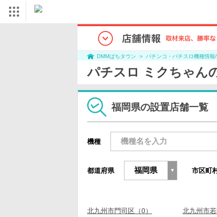
パチンコ・パチスロ機種情報
DMMぱちタウン
パチスロ ミクちゃん
福岡県の設置店舗一覧
機種
都道府県
市区町
北九州市門司区（0）
北九州市若