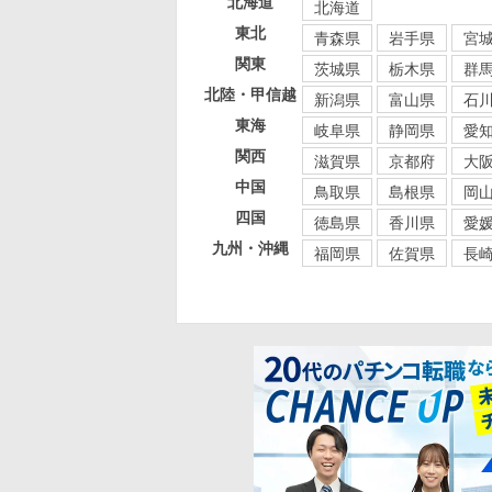
北海道
北海道
東北
青森県
岩手県
宮
関東
茨城県
栃木県
群
北陸・甲信越
新潟県
富山県
石
東海
岐阜県
静岡県
愛
関西
滋賀県
京都府
大
中国
鳥取県
島根県
岡
四国
徳島県
香川県
愛
九州・沖縄
福岡県
佐賀県
長