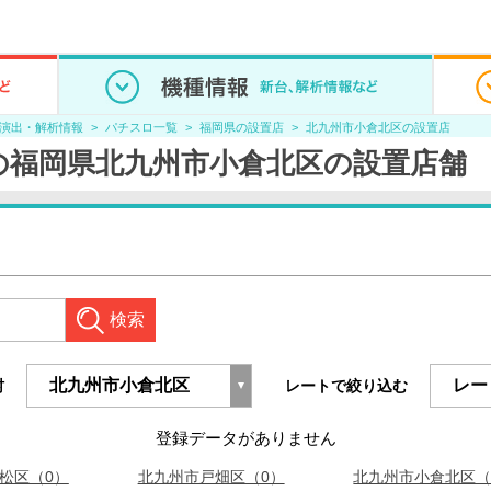
/演出・解析情報
パチスロ一覧
福岡県の設置店
北九州市小倉北区の設置店
の福岡県北九州市小倉北区の設置店舗
検索
村
レートで絞り込む
登録データがありません
松区（0）
北九州市戸畑区（0）
北九州市小倉北区（