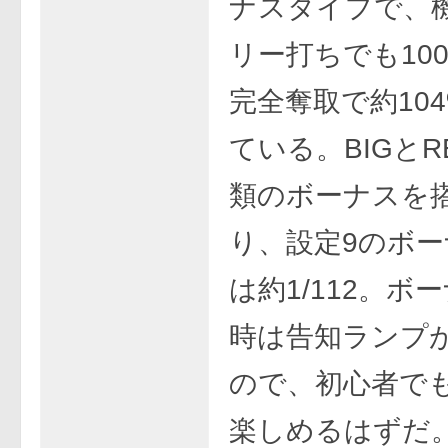
ナスタイプで、
リー打ちでも10
完全奪取で約10
ている。BIGとR
類のボーナスを
り、設定9のボ
は約1/112。ボ
時は告知ランプ
ので、初心者で
楽しめるはずだ