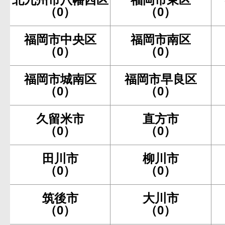
（0）
（0）
福岡市中央区
福岡市南区
（0）
（0）
福岡市城南区
福岡市早良区
（0）
（0）
久留米市
直方市
（0）
（0）
田川市
柳川市
（0）
（0）
筑後市
大川市
（0）
（0）