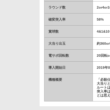
ラウンド数
2or4o
確変突入率
58%
賞球数
4&1&10
大当り出玉
約360or
電サポ回転数
20回転
導入開始日
2019年
機種概要
「必殺仕
大当りと
ルートは
突入率は
とは思