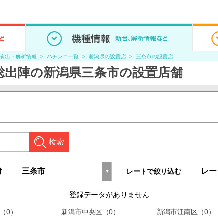
/演出・解析情報
パチンコ一覧
新潟県の設置店
三条市の設置店
 総出陣の新潟県三条市の設置店舗
検索
村
レートで絞り込む
登録データがありません
（0）
新潟市中央区（0）
新潟市江南区（0）