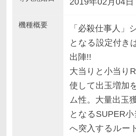
2019年02月04
機種概要
「必殺仕事人」
となる設定付き
出陣!!
大当りと小当りR
使して出玉増加
ム性。大量出玉
となるSUPER小
へ突入するルー