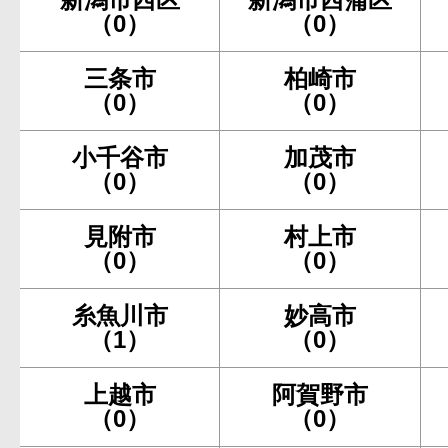
（0）
（0）
三条市
柏崎市
（0）
（0）
小千谷市
加茂市
（0）
（0）
見附市
村上市
（0）
（0）
糸魚川市
妙高市
（1）
（0）
上越市
阿賀野市
（0）
（0）