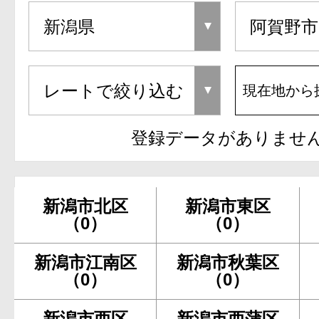
現在地から
登録データがありませ
新潟市北区
新潟市東区
（0）
（0）
新潟市江南区
新潟市秋葉区
（0）
（0）
新潟市西区
新潟市西蒲区