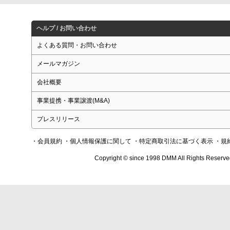
ヘルプ / お問い合わせ
よくある質問・お問い合わせ
メールマガジン
会社概要
事業提携・事業譲渡(M&A)
プレスリリース
・会員規約
・個人情報保護に関して
・特定商取引法に基づく表示
・規
Copyright © since 1998 DMM All Rights Reserve