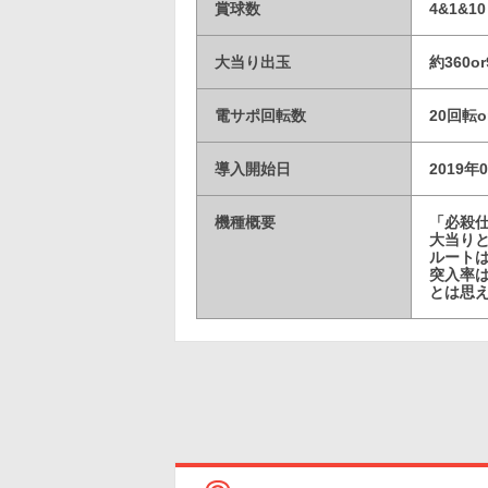
賞球数
4&1&10
大当り出玉
約360or
電サポ回転数
20回転
導入開始日
2019年
機種概要
「必殺仕
大当りと
ルートは
突入率は
とは思