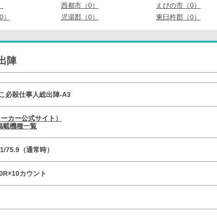
）
西都市（0）
えびの市（0）
0）
児湯郡（0）
東臼杵郡（0）
出陣
こ必殺仕事人総出陣-A3
メーカー公式サイト）
掲載機種一覧
9〜1/75.9（通常時）
r10R×10カウント