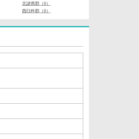
北諸県郡（0）
西臼杵郡（0）