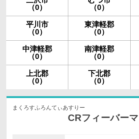
（0）
（0）
平川市
東津軽郡
（0）
（0）
中津軽郡
南津軽郡
（0）
（0）
上北郡
下北郡
（0）
（0）
まくろすふろんてぃあすりー
CRフィーバーマクロス