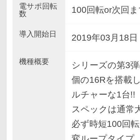
電サポ回転
100回転or次回
数
導入開始日
2019年03月18
機種概要
シリーズの第3弾は
個の16Rを搭載
ルチャーな1台!!
スペックは通常
必ず時短100回
変ループタイプ