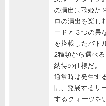
の演出は歌姫た
ロの演出を楽し
ードと３つの異
を搭載したバト
2種類から選べ
納得の仕様だ。
通常時は発生す
開、発展するリ
するクォーツを