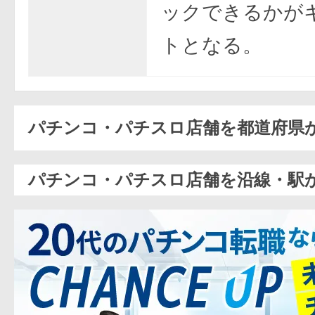
ックできるかが
トとなる。
パチンコ・パチスロ店舗を都道府県
パチンコ・パチスロ店舗を沿線・駅