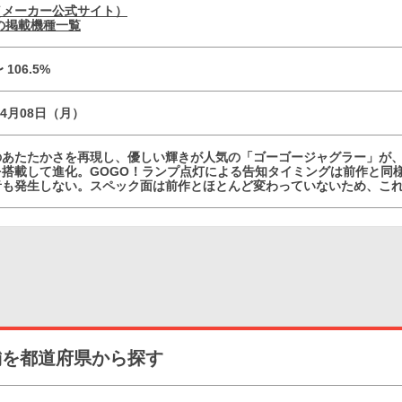
（メーカー公式サイト）
の掲載機種一覧
〜 106.5%
04月08日（月）
のあたたかさを再現し、優しい輝きが人気の「ゴーゴージャグラー」が
を搭載して進化。GOGO！ランプ点灯による告知タイミングは前作と同
音も発生しない。スペック面は前作とほとんど変わっていないため、こ
舗を都道府県から探す