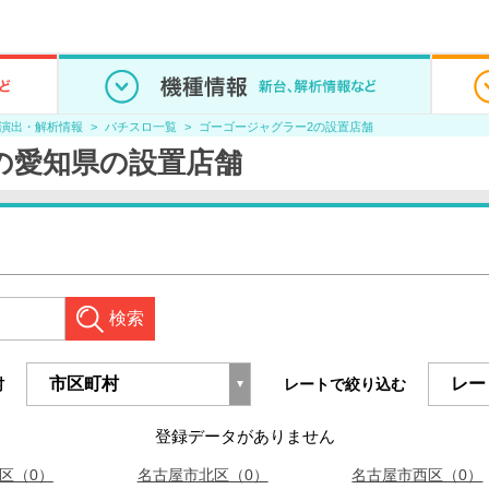
/演出・解析情報
パチスロ一覧
ゴーゴージャグラー2の設置店舗
の愛知県の設置店舗
検索
村
レートで絞り込む
登録データがありません
区（0）
名古屋市北区（0）
名古屋市西区（0）