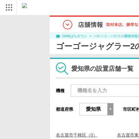
パチンコ・パチスロ機種情報
DMMぱちタウン
ゴーゴージャグラー2
愛知県の設置店舗一覧
機種
都道府県
市区町
名古屋市千種区（0）
名古屋市東