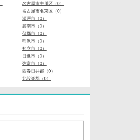
）
名古屋市中川区（0）
名古屋市名東区（0）
瀬戸市（0）
碧南市（0）
蒲郡市（0）
稲沢市（0）
知立市（0）
日進市（0）
弥富市（0）
西春日井郡（0）
北設楽郡（0）