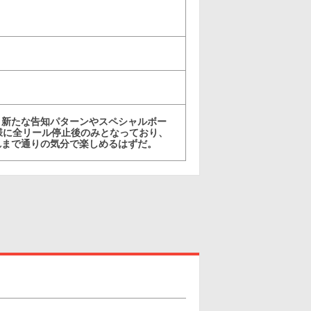
、新たな告知パターンやスペシャルボー
様に全リール停止後のみとなっており、
れまで通りの気分で楽しめるはずだ。