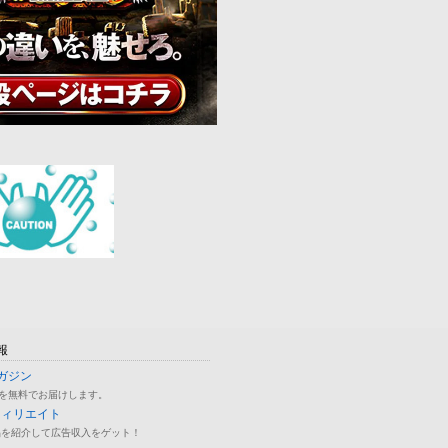
報
ガジン
を無料でお届けします。
フィリエイト
品を紹介して広告収入をゲット！