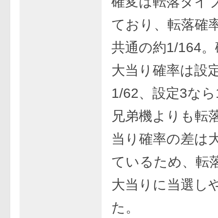
確変は転落タイ
ており、転落確
共通の約1/164
大当り確率は設定
1/62、設定3なら
兄弟機よりも転
当り確率の差は
ているため、転
大当りに当選し
た。