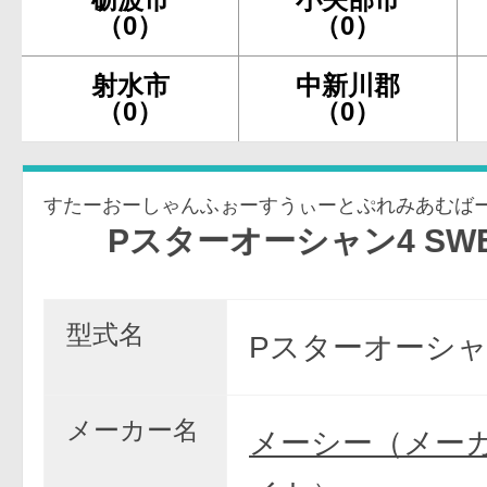
（0）
（0）
射水市
中新川郡
（0）
（0）
すたーおーしゃんふぉーすうぃーとぷれみあむば
Pスターオーシャン4 SWEET PREM
型式名
Pスターオーシャ
メーカー名
メーシー（メー