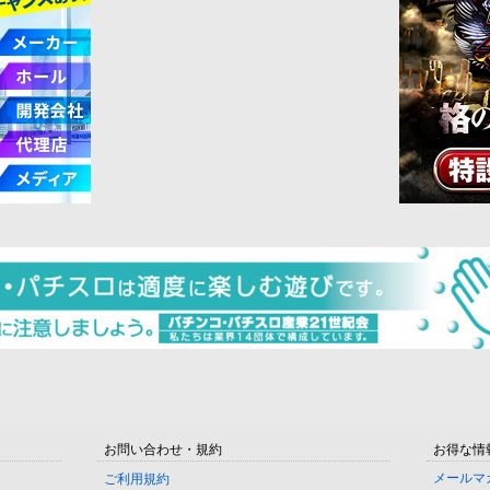
お問い合わせ・規約
お得な情
メールマ
ご利用規約