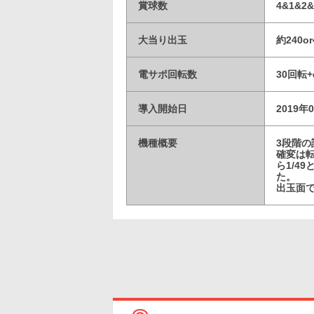
賞球数
4&1&2&
大当り出玉
約240or
電サポ回転数
30回転+
導入開始日
2019年
機種概要
3段階
確変は転
ら1/4
た。
出玉面