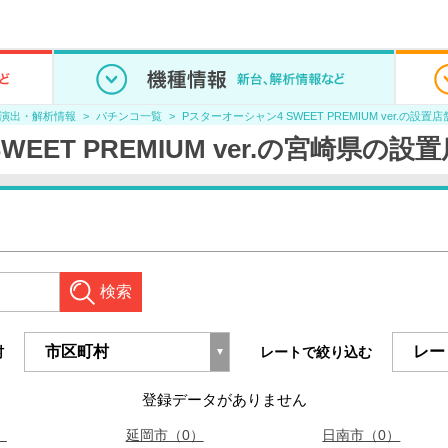
/演出・解析情報
パチンコ一覧
Pスターオーシャン4 SWEET PREMIUM ver.の設置店
EET PREMIUM ver.の宮崎県の設
検索
村
レートで絞り込む
登録データがありません
）
延岡市（0）
日南市（0）