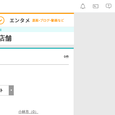
舗
置店舗
0件
小林市（0）