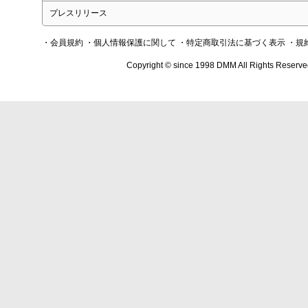
プレスリリース
・会員規約
・個人情報保護に関して
・特定商取引法に基づく表示
・規
Copyright © since 1998 DMM All Rights Reserve