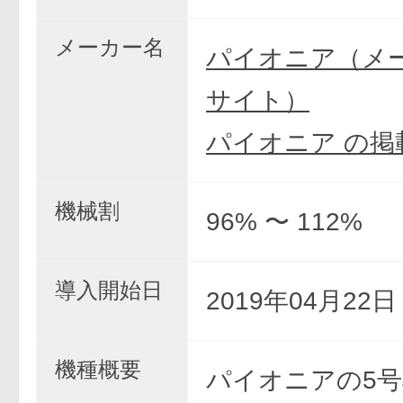
メーカー名
パイオニア（メ
サイト）
パイオニア の掲
機械割
96% 〜 112%
導入開始日
2019年04月22
機種概要
パイオニアの5