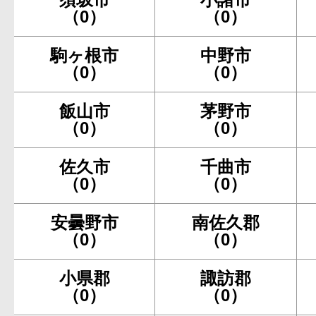
（0）
（0）
駒ヶ根市
中野市
（0）
（0）
飯山市
茅野市
（0）
（0）
佐久市
千曲市
（0）
（0）
安曇野市
南佐久郡
（0）
（0）
小県郡
諏訪郡
（0）
（0）