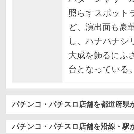
照らすスポット
ど、演出面も豪
し、ハナハナシ
大成を飾るにふ
台となっている
パチンコ・パチスロ店舗を都道府県
パチンコ・パチスロ店舗を沿線・駅