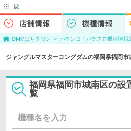
DMMぱちタウン
パチンコ・パチスロ機種情報
ジャングルマスターコングダムの福岡県福岡市
福岡県福岡市城南区の設
覧