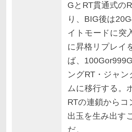
GとRT貫通式の
り、BIG後は20
イトモードに突
に昇格リプレイ
ば、100Gor99
ングRT・ジャン
ムに移行する。
RTの連鎖からコ
出玉を生み出す
だ。