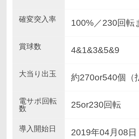
確変突入率
100%／230回
賞球数
4&1&3&5&9
大当り出玉
約270or540個
電サポ回転
25or230回転
数
導入開始日
2019年04月08