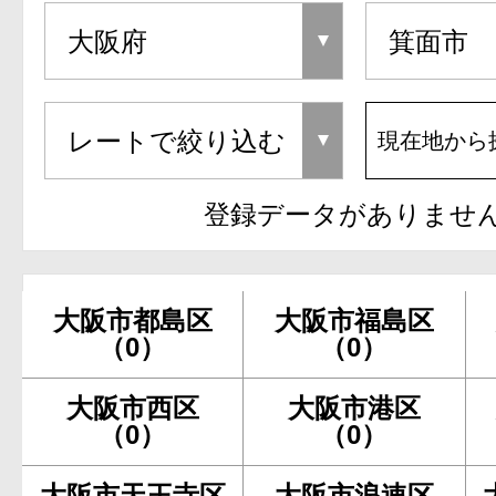
現在地から
登録データがありませ
大阪市都島区
大阪市福島区
（0）
（0）
大阪市西区
大阪市港区
（0）
（0）
大阪市天王寺区
大阪市浪速区