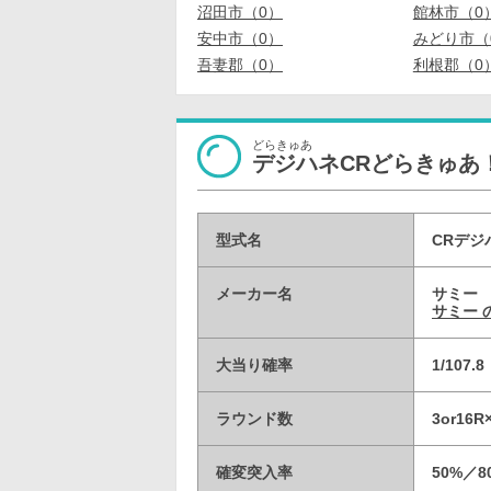
沼田市（0）
館林市（0
安中市（0）
みどり市（
吾妻郡（0）
利根郡（0
どらきゅあ
デジハネCRどらきゅあ
型式名
CRデジ
メーカー名
サミー
サミー 
大当り確率
1/107
ラウンド数
3or16
確変突入率
50%／