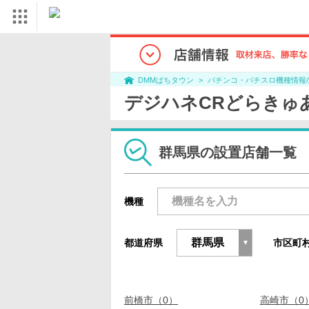
パチンコ・パチスロ機種情報
DMMぱちタウン
デジハネCRどらきゅ
群馬県の設置店舗一覧
機種
都道府県
市区町
前橋市（0）
高崎市（0