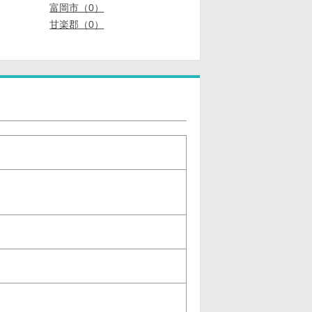
富岡市（0）
甘楽郡（0）