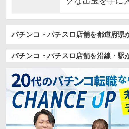
グな出玉を手に
パチンコ・パチスロ店舗を都道府県
パチンコ・パチスロ店舗を沿線・駅