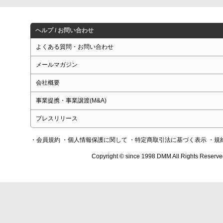
ヘルプ / お問い合わせ
よくある質問・お問い合わせ
メールマガジン
会社概要
事業提携・事業譲渡(M&A)
プレスリリース
・会員規約
・個人情報保護に関して
・特定商取引法に基づく表示
・規
Copyright © since 1998 DMM All Rights Reserve