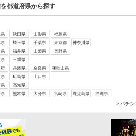
舗を都道府県から探す
城県
秋田県
山形県
福島県
馬県
埼玉県
千葉県
東京都
神奈川県
川県
福井県
山梨県
長野県
知県
三重県
阪府
兵庫県
奈良県
和歌山県
山県
広島県
山口県
媛県
高知県
崎県
熊本県
大分県
宮崎県
鹿児島県
沖縄県
> パチ