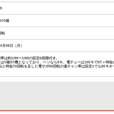
9
570個
0回転
04月08日（月）
率は約1/99〜1/88の設定6段階付き。
はV確ST機となっており、ヘソなら9％、電チューは100％でST＋時短の「
回転と時短70回転を足した電サポ90回転の連チャン率は設定1でも80