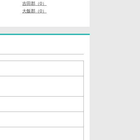
吉田郡（0）
大飯郡（0）