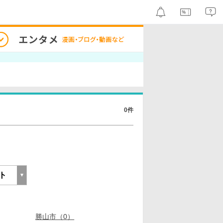
0件
勝山市（0）