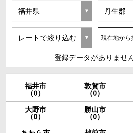
現在地から
登録データがありませ
福井市
敦賀市
（0）
（0）
大野市
勝山市
（0）
（0）
あわら市
越前市