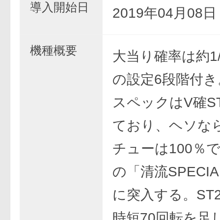
導入開始日
2019年04月08
機種概要
大当り確率は約1/9
の設定6段階付き
スペックはV確S
ており、ヘソな
チューは100％で
の「清流SPECIAL
に突入する。ST
時短70回転を足