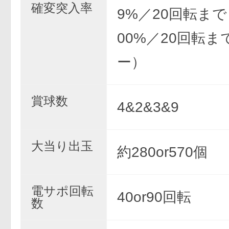
確変突入率
9%／20回転ま
00%／20回転
ー）
賞球数
4&2&3&9
大当り出玉
約280or570個
電サポ回転
40or90回転
数