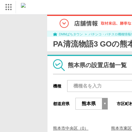
パチンコ・パチスロ機種情報
DMMぱちタウン
PA清流物語3 GOの
熊本県の設置店舗一覧
機種
都道府県
市区町
熊本市中央区（0）
熊本市東区