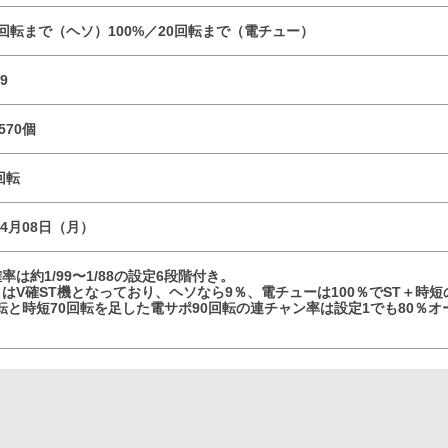
0回転まで（ヘソ）100%／20回転まで（電チュー）
9
570個
0回転
04月08日（月）
率は約1/99〜1/88の設定6段階付き。
はV確ST機となっており、ヘソなら9％、電チューは100％でST＋時短の「
回転と時短70回転を足した電サポ90回転の連チャン率は設定1でも80