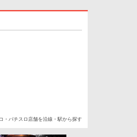
ンコ・パチスロ店舗を沿線・駅から探す