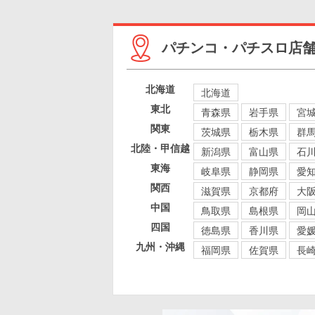
パチンコ・パチスロ店
北海道
北海道
東北
青森県
岩手県
宮
関東
茨城県
栃木県
群
北陸・甲信越
新潟県
富山県
石
東海
岐阜県
静岡県
愛
関西
滋賀県
京都府
大
中国
鳥取県
島根県
岡
四国
徳島県
香川県
愛
九州・沖縄
福岡県
佐賀県
長