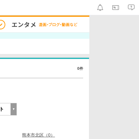
0件
熊本市北区（0）