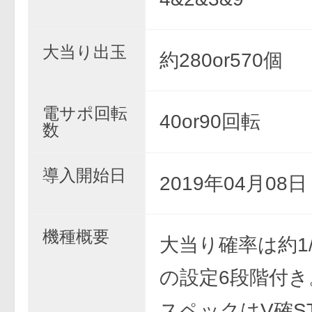
大当り出玉
約280or570個
電サポ回転
40or90回転
数
導入開始日
2019年04月08
機種概要
大当り確率は約1/9
の設定6段階付き
スペックはV確S