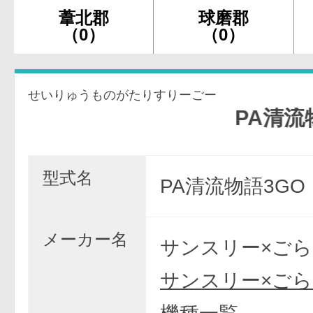
葦北郡
球磨郡
（0）
（0）
せいりゅうものがたりすりーごー
PA清流物語3
型式名
PA清流物語3GO
メーカー名
サンスリー×ご
サンスリー×ごら