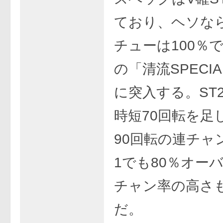
ており、ヘソな
チューは100％で
の「清流SPECIAL
に突入する。ST
時短70回転を足
90回転の連チャ
1でも80％オー
チャン率の高さ
だ。