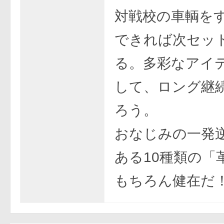
対戦校の車輌を
できれば次セッ
る。多彩なアイ
して、ロング継
ろう。
おなじみの一発
ある10種類の「
もちろん健在だ