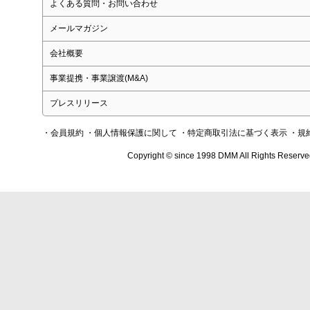
よくある質問・お問い合わせ
メールマガジン
会社概要
事業提携・事業譲渡(M&A)
プレスリリース
・会員規約
・個人情報保護に関して
・特定商取引法に基づく表示
・規
Copyright © since 1998 DMM All Rights Reserve