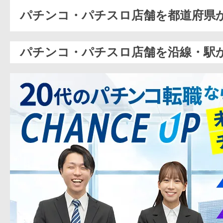
パチンコ・パチスロ店舗を都道府県
パチンコ・パチスロ店舗を沿線・駅