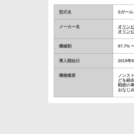
型式名
Sガール
メーカー名
オリン
オリンピ
機械割
97.7% 
導入開始日
2019年
機種概要
ノンス
どを経由
戦校の
おなじ