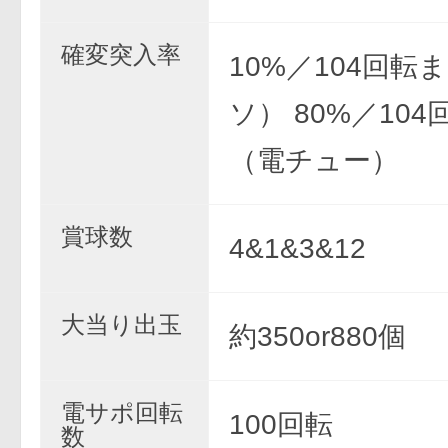
確変突入率
10%／104回転
ソ） 80%／10
（電チュー）
賞球数
4&1&3&12
大当り出玉
約350or880個
電サポ回転
100回転
数