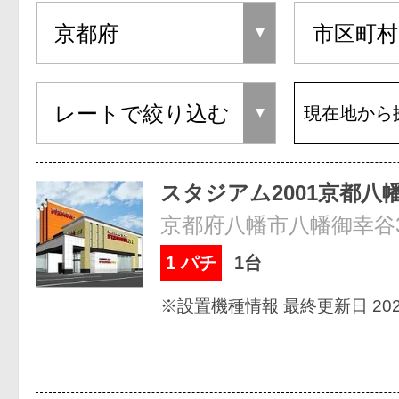
現在地から
スタジアム2001京都八
京都府八幡市八幡御幸谷
1 パチ
1台
※設置機種情報 最終更新日 2026