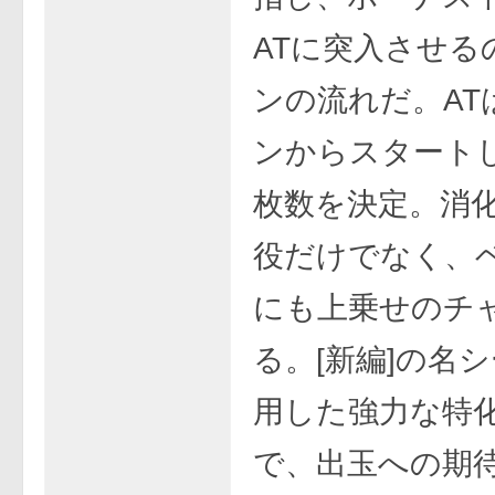
ATに突入させる
ンの流れだ。AT
ンからスタート
枚数を決定。消
役だけでなく、
にも上乗せのチ
る。[新編]の名
用した強力な特
で、出玉への期