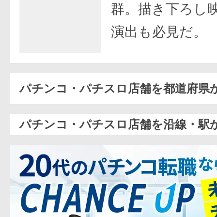
群。描き下ろし
演出も必見だ。
パチンコ・パチスロ店舗を都道府県
パチンコ・パチスロ店舗を沿線・駅