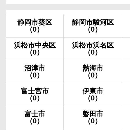
静岡市葵区
静岡市駿河区
（0）
（0）
浜松市中央区
浜松市浜名区
（0）
（0）
沼津市
熱海市
（0）
（0）
富士宮市
伊東市
（0）
（0）
富士市
磐田市
（0）
（0）