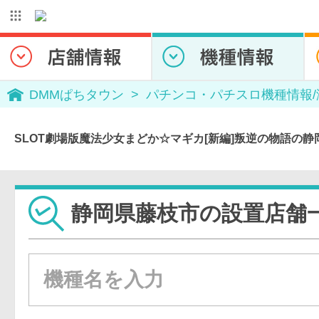
DMMぱちタウン
パチンコ・パチスロ機種情報
SLOT劇場版魔法少女まどか☆マギカ[新編]叛逆の物語の
静岡県藤枝市の設置店舗