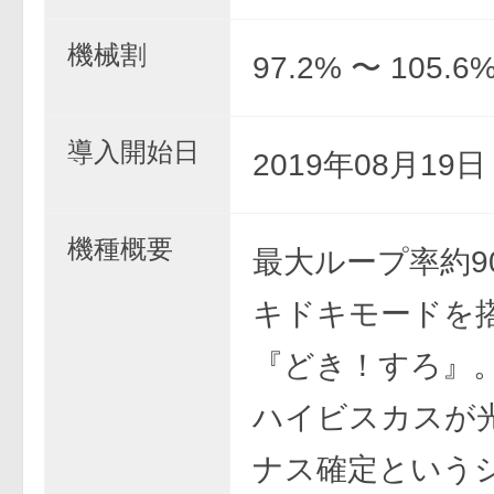
機械割
97.2% 〜 105.6
導入開始日
2019年08月19
機種概要
最大ループ率約9
キドキモードを
『どき！すろ』
ハイビスカスが
ナス確定という