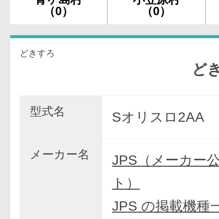
（0）
（0）
どきすろ
どき！
型式名
Sオリスロ2AA
メーカー名
JPS（メーカー
ト）
JPS の掲載機種