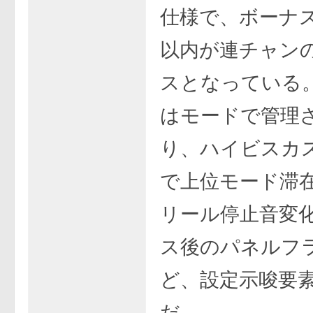
仕様で、ボーナス
以内が連チャン
スとなっている
はモードで管理
り、ハイビスカ
で上位モード滞
リール停止音変
ス後のパネルフ
ど、設定示唆要
だ。