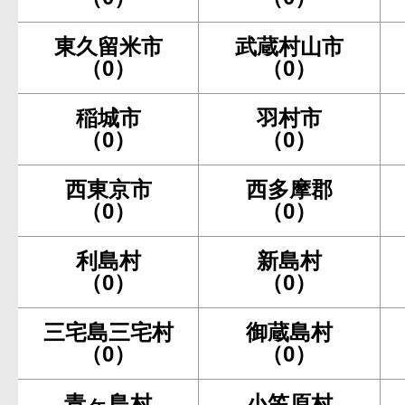
東久留米市
武蔵村山市
（0）
（0）
稲城市
羽村市
（0）
（0）
西東京市
西多摩郡
（0）
（0）
利島村
新島村
（0）
（0）
三宅島三宅村
御蔵島村
（0）
（0）
青ヶ島村
小笠原村