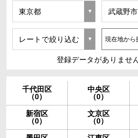
現在地から
登録データがありませ
千代田区
中央区
（0）
（0）
新宿区
文京区
（0）
（0）
墨田区
江東区