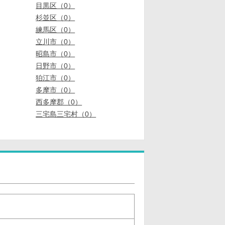
目黒区（0）
杉並区（0）
練馬区（0）
立川市（0）
昭島市（0）
日野市（0）
狛江市（0）
多摩市（0）
西多摩郡（0）
三宅島三宅村（0）