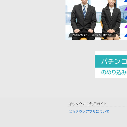
ぱちタウン ご利用ガイド
ぱちタウンアプリについて