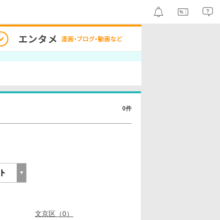
0件
文京区（0）