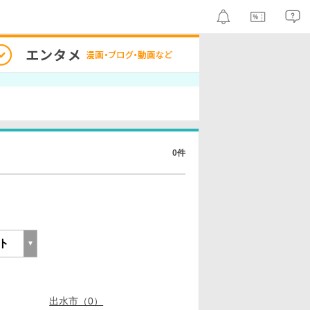
0件
出水市（0）