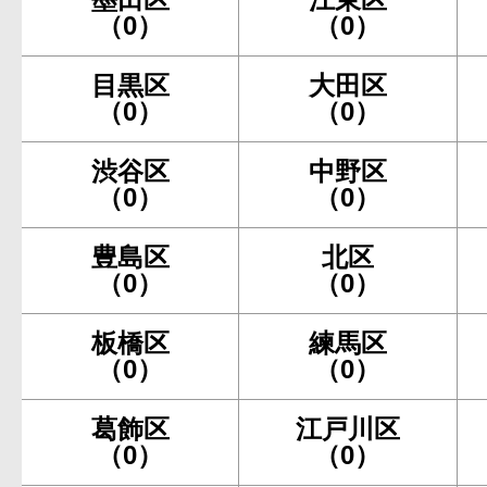
（0）
（0）
目黒区
大田区
（0）
（0）
渋谷区
中野区
（0）
（0）
豊島区
北区
（0）
（0）
板橋区
練馬区
（0）
（0）
葛飾区
江戸川区
（0）
（0）