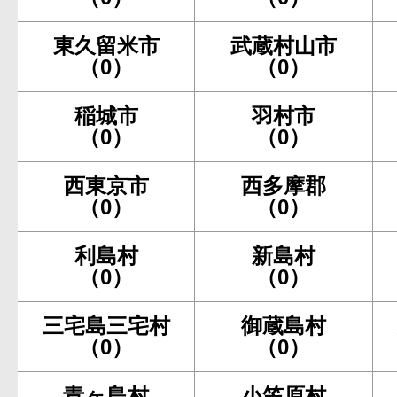
東久留米市
武蔵村山市
（0）
（0）
稲城市
羽村市
（0）
（0）
西東京市
西多摩郡
（0）
（0）
利島村
新島村
（0）
（0）
三宅島三宅村
御蔵島村
（0）
（0）
青ヶ島村
小笠原村