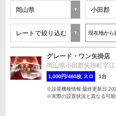
現在地から
グレード・ワン矢掛店
岡山県小田郡矢掛町字江良
1,000円/460枚 スロ
1台
※設置機種情報 最終更新日 2022
※実際の設置状況と異なる可能