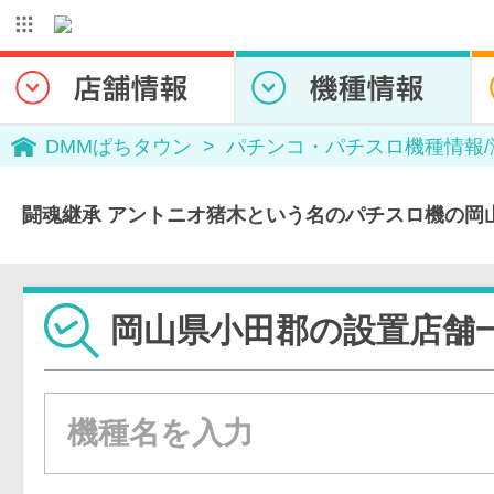
DMMぱちタウン
パチンコ・パチスロ機種情報
闘魂継承 アントニオ猪木という名のパチスロ機の岡
岡山県小田郡の設置店舗