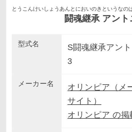
とうこんけいしょうあんとにおいのきというなの
闘魂継承 アントニオ猪
型式名
S闘魂継承アント
3
メーカー名
オリンピア（メ
サイト）
オリンピア の掲