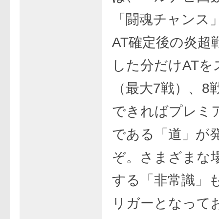
「闘魂チャンス
AT確定後の炎超
した分だけATを
（最大7戦）、8
できればプレミ
である「道」が
ぞ。さまざまな
する「非常識」
リガーとなってお