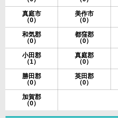
真庭市
美作市
（0）
（0）
和気郡
都窪郡
（0）
（0）
小田郡
真庭郡
（1）
（0）
勝田郡
英田郡
（0）
（0）
加賀郡
（0）