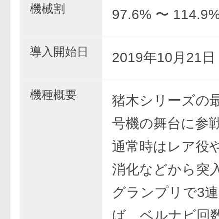
機械割
97.6% 〜 114.9
導入開始日
2019年10月21
機種概要
猪木シリーズの
号機の舞台に参
通常時はレア役
消化などから突
グランプリで3
ば、ベルナビ回数