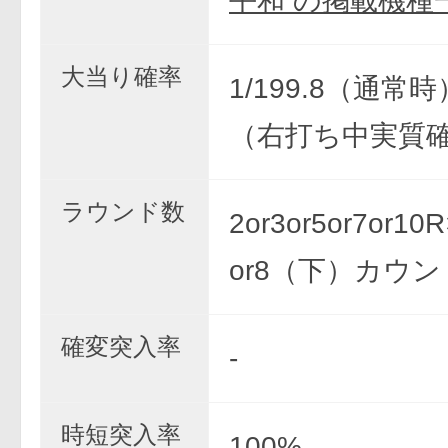
平和 の掲載機種
大当り確率
1/199.8（通常時）
（右打ち中実質
ラウンド数
2or3or5or7or1
or8（下）カウン
確変突入率
-
時短突入率
100%