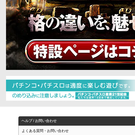
ヘルプ / お問い合わせ
よくある質問・お問い合わせ