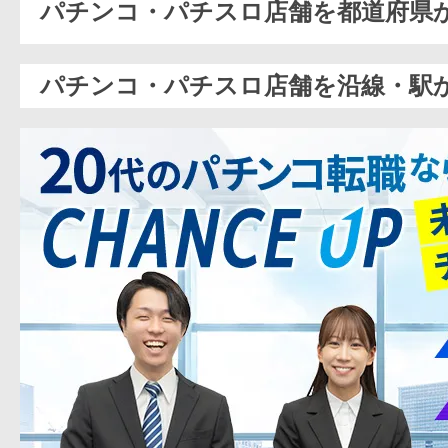
パチンコ・パチスロ店舗を都道府県
パチンコ・パチスロ店舗を沿線・駅