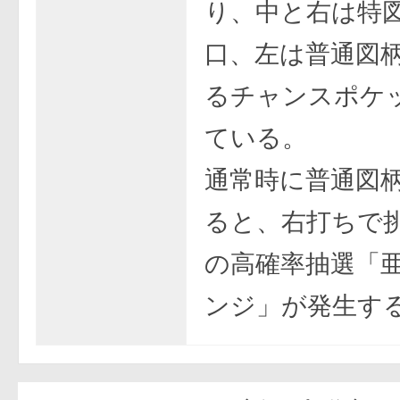
り、中と右は特図
口、左は普通図
るチャンスポケ
ている。
通常時に普通図
ると、右打ちで
の高確率抽選「
ンジ」が発生する