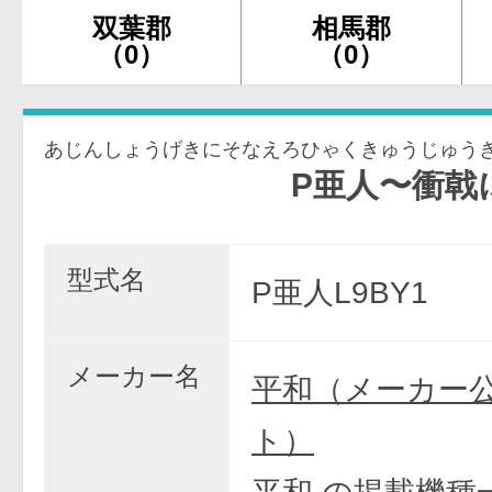
双葉郡
相馬郡
（0）
（0）
あじんしょうげきにそなえろひゃくきゅうじゅう
P亜人〜衝戟に備えろ！
型式名
P亜人L9BY1
メーカー名
平和（メーカー
ト）