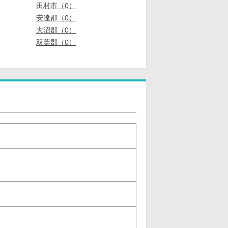
田村市（0）
安達郡（0）
大沼郡（0）
双葉郡（0）