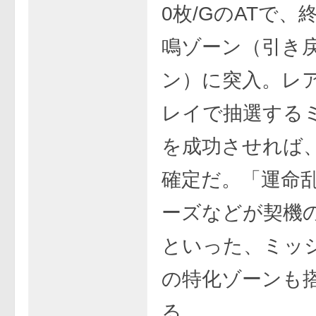
0枚/GのATで、
鳴ゾーン（引き
ン）に突入。レ
レイで抽選する
を成功させれば
確定だ。「運命
ーズなどが契機
といった、ミッ
の特化ゾーンも
る。