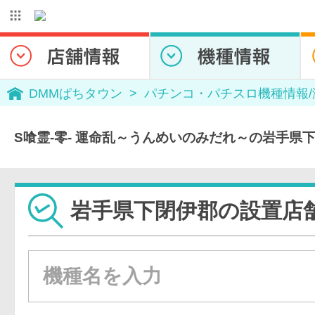
DMMぱちタウン
パチンコ・パチスロ機種情報
S喰霊-零- 運命乱～うんめいのみだれ～の岩手県
岩手県下閉伊郡の設置店