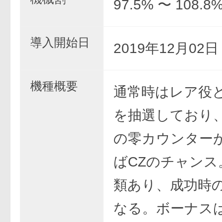
97.5% 〜 108.8
導入開始日
2019年12月02
機種概要
通常時はレア役と
を抽選しており
の零カウンター
ばCZのチャンス
類あり、成功時
なる。ボーナスは