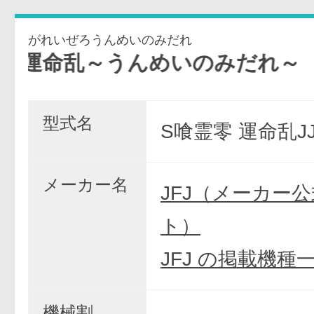
がれいぜろうんめいのみだれ
運命乱～うんめいのみだれ～
型式名
S喰霊零 運命乱J
メーカー名
JFJ（メーカー
ト）
JFJ の掲載機種
機械割