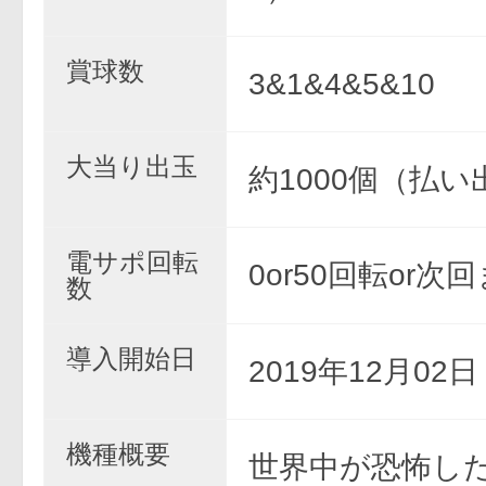
賞球数
3&1&4&5&10
大当り出玉
約1000個（払い
電サポ回転
0or50回転or次
数
導入開始日
2019年12月02
機種概要
世界中が恐怖した