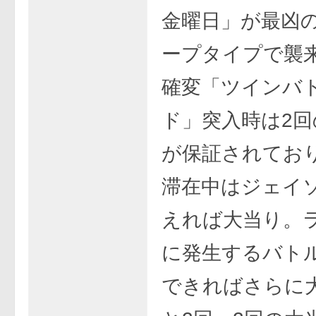
金曜日」が最凶の
ープタイプで襲来
確変「ツインバ
ド」突入時は2回
が保証されてお
滞在中はジェイ
えれば大当り。
に発生するバト
できればさらに