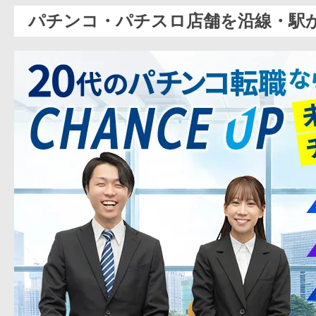
パチンコ・パチスロ店舗を沿線・駅