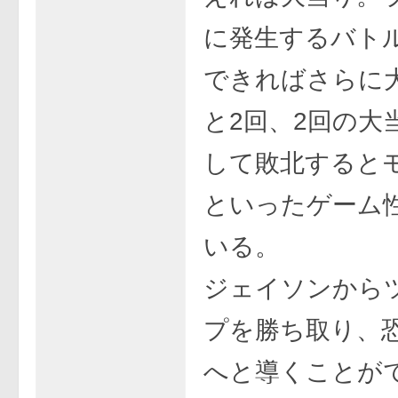
に発生するバト
できればさらに
と2回、2回の大
して敗北すると
といったゲーム
いる。
ジェイソンから
プを勝ち取り、
へと導くことがで