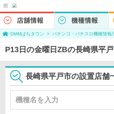
DMMぱちタウン
パチンコ・パチスロ機種情報
P13日の金曜日ZBの長崎県平
長崎県平戸市の設置店舗