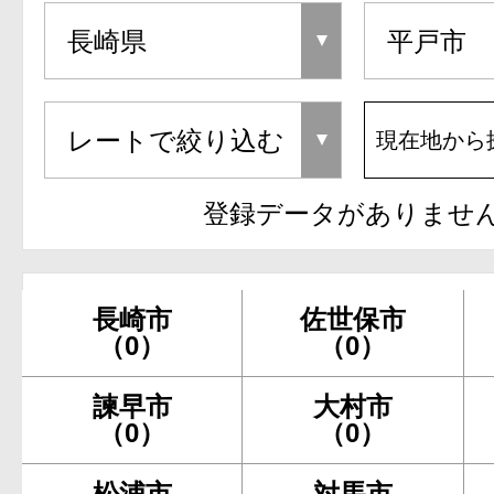
現在地から
登録データがありませ
長崎市
佐世保市
（0）
（0）
諫早市
大村市
（0）
（0）
松浦市
対馬市