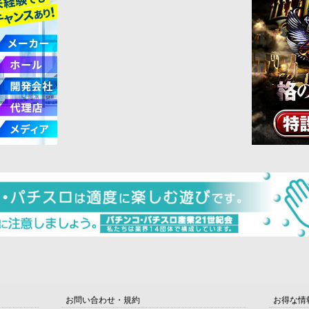
お問い合わせ・規約
お得な情