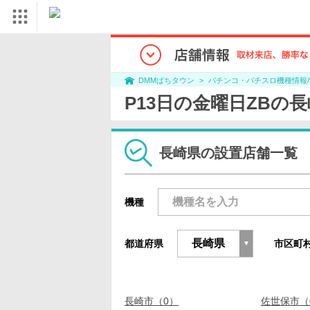
パチンコ・パチスロ機種情報
DMMぱちタウン
P13日の金曜日ZBの
長崎県の設置店舗一覧
機種
都道府県
市区町
長崎市（0）
佐世保市（