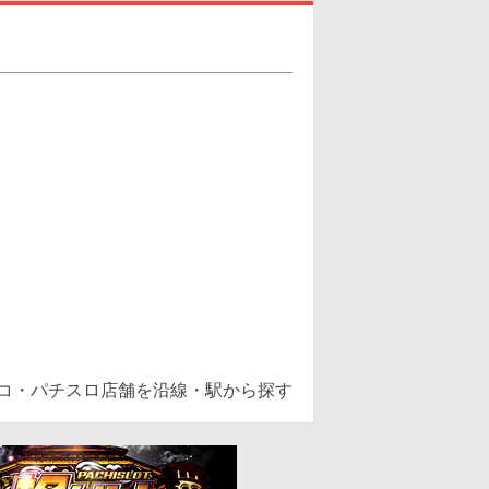
ンコ・パチスロ店舗を沿線・駅から探す