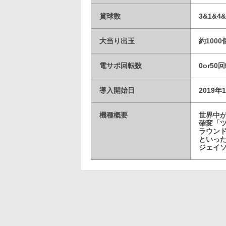
賞球数
3&1&4&
大当り出玉
約100
電サポ回転数
0or50
導入開始日
2019年
機種概要
世界中が
確変「
ラウン
といっ
ジェイ