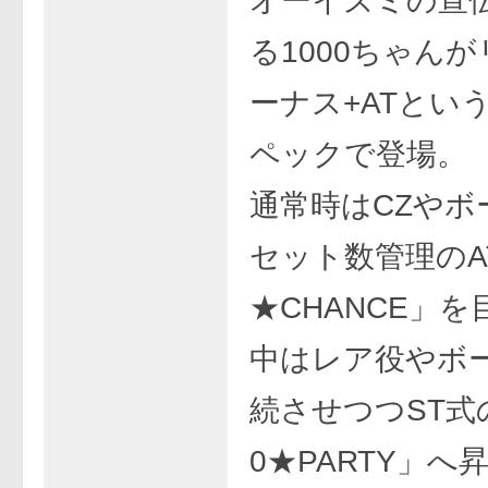
オーイズミの宣
る1000ちゃん
ーナス+ATとい
ペックで登場。
通常時はCZやボ
セット数管理のAT
★CHANCE」を
中はレア役やボ
続させつつST式の
0★PARTY」へ