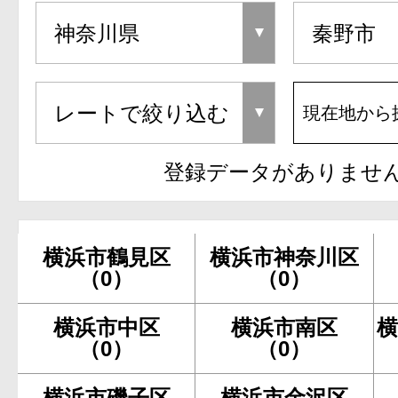
現在地から
登録データがありませ
横浜市鶴見区
横浜市神奈川区
（0）
（0）
横浜市中区
横浜市南区
横
（0）
（0）
横浜市磯子区
横浜市金沢区