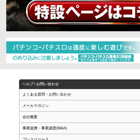
ヘルプ / お問い合わせ
よくある質問・お問い合わせ
メールマガジン
会社概要
事業提携・事業譲渡(M&A)
プレスリリース