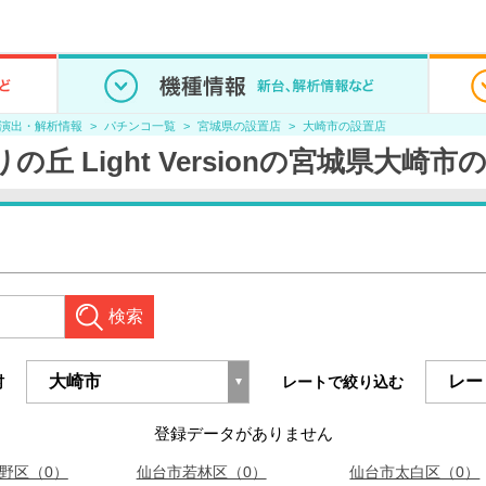
/演出・解析情報
パチンコ一覧
宮城県の設置店
大崎市の設置店
りの丘 Light Versionの宮城県大崎
検索
村
レートで絞り込む
登録データがありません
野区（0）
仙台市若林区（0）
仙台市太白区（0）