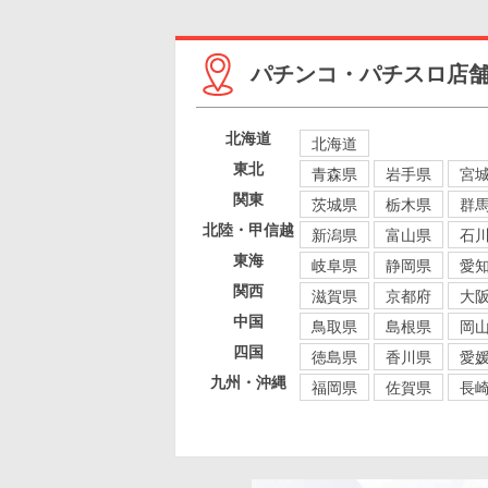
パチンコ・パチスロ店
北海道
北海道
東北
青森県
岩手県
宮
関東
茨城県
栃木県
群
北陸・甲信越
新潟県
富山県
石
東海
岐阜県
静岡県
愛
関西
滋賀県
京都府
大
中国
鳥取県
島根県
岡
四国
徳島県
香川県
愛
九州・沖縄
福岡県
佐賀県
長