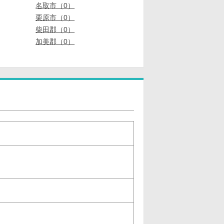
名取市（0）
栗原市（0）
柴田郡（0）
加美郡（0）