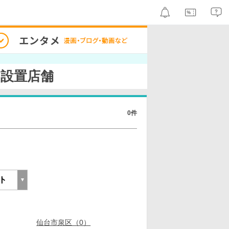
市の設置店舗
0件
仙台市泉区（0）