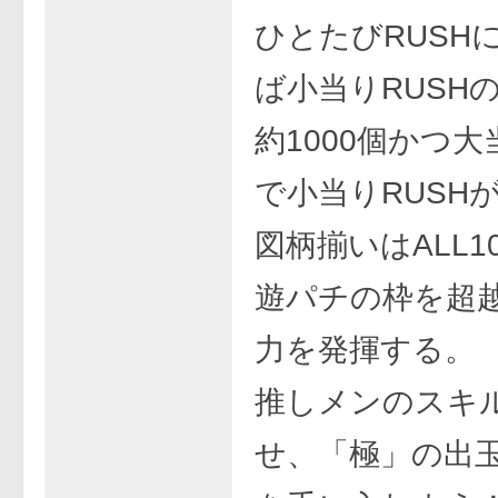
ひとたびRUSH
ば小当りRUSH
約1000個かつ大
で小当りRUSH
図柄揃いはALL1
遊パチの枠を超
力を発揮する。
推しメンのスキ
せ、「極」の出