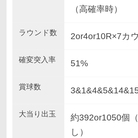
（高確率時）
ラウンド数
2or4or10R×7
確変突入率
51%
賞球数
3&1&4&5&14&1
大当り出玉
約392or1050
し）