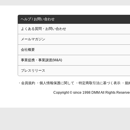
ヘルプ / お問い合わせ
よくある質問・お問い合わせ
メールマガジン
会社概要
事業提携・事業譲渡(M&A)
プレスリリース
・会員規約
・個人情報保護に関して
・特定商取引法に基づく表示
・規
Copyright © since 1998 DMM All Rights Reserve