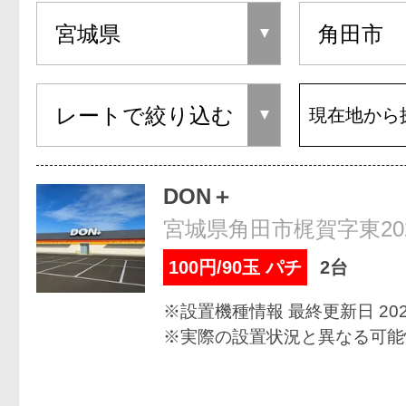
現在地から
DON＋
宮城県角田市梶賀字東20
100円/90玉 パチ
2台
※設置機種情報 最終更新日 2026
※実際の設置状況と異なる可能