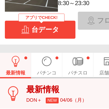
8:30～23:30
アプリでCHECK!
フ
台データ
最新情報
パチンコ
パチスロ
店舗
最新情報
DON＋
04/06（月）
NEW