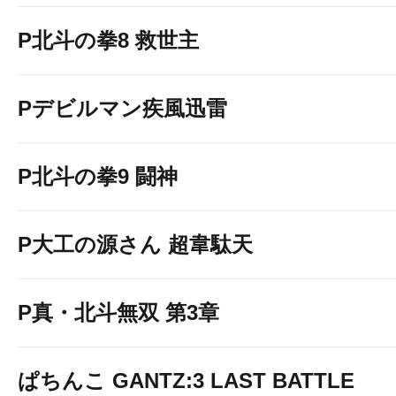
P北斗の拳8 救世主
Pデビルマン疾風迅雷
P北斗の拳9 闘神
P大工の源さん 超韋駄天
P真・北斗無双 第3章
ぱちんこ GANTZ:3 LAST BATTLE