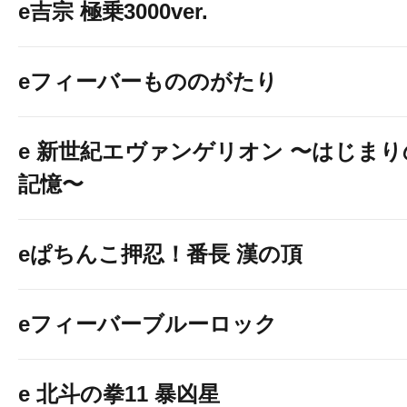
e吉宗 極乗3000ver.
eフィーバーもののがたり
e 新世紀エヴァンゲリオン 〜はじまり
記憶〜
eぱちんこ押忍！番長 漢の頂
eフィーバーブルーロック
e 北斗の拳11 暴凶星