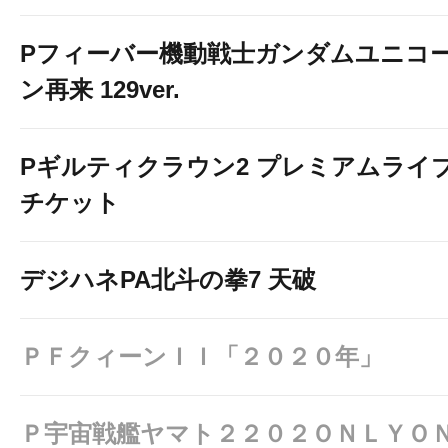
Pフィーバー機動戦士ガンダムユニコ
ン再来 129ver.
Pギルティクラウン2 プレミアムライ
チケット
デジハネPA北斗の拳7 天破
ＰＦクィーンＩＩ「２０２０年」
Ｐ宇宙戦艦ヤマト２２０２ＯＮＬＹＯ