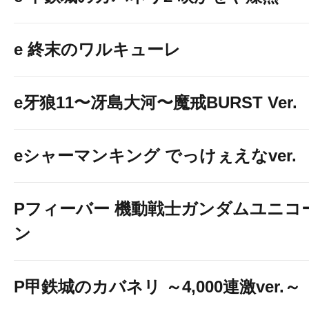
e 終末のワルキューレ
e牙狼11〜冴島大河〜魔戒BURST Ver.
eシャーマンキング でっけぇえなver.
Pフィーバー 機動戦士ガンダムユニコ
ン
P甲鉄城のカバネリ ～4,000連激ver.～