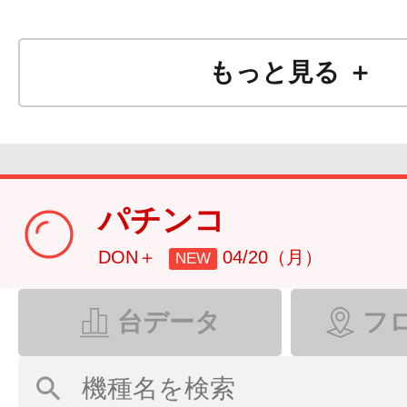
もっと見る ＋
パチンコ
DON＋
04/20（月）
NEW
台データ
フ