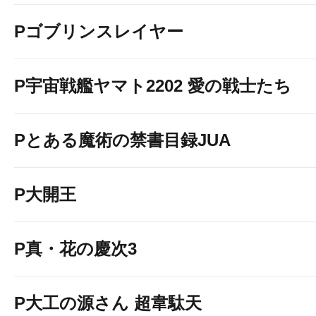
Pゴブリンスレイヤー
P宇宙戦艦ヤマト2202 愛の戦士たち
Pとある魔術の禁書目録JUA
P大開王
P真・花の慶次3
P大工の源さん 超韋駄天