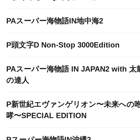
PAスーパー海物語IN地中海2
P頭文字D Non-Stop 3000Edition
PAスーパー海物語 IN JAPAN2 with 太
の達人
P新世紀エヴァンゲリオン〜未来への
哮〜SPECIAL EDITION
Pスーパー海物語IN沖縄2