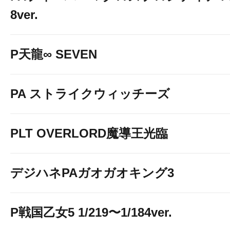
8ver.
P天龍∞ SEVEN
PA ストライクウィッチーズ
PLT OVERLORD魔導王光臨
デジハネPAガオガオキング3
P戦国乙女5 1/219〜1/184ver.