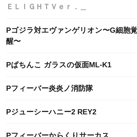
ＥＬＩＧＨＴＶｅｒ．＿
Pゴジラ対エヴァンゲリオン〜G細胞
醒〜
Pぱちんこ ガラスの仮面ML-K1
Pフィーバー炎炎ノ消防隊
Pジューシーハニー2 REY2
Pフィーバーからくりサーカス