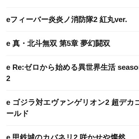
eフィーバー炎炎ノ消防隊2 紅丸ver.
e 真・北斗無双 第5章 夢幻闘双
e Re:ゼロから始める異世界生活 seaso
2
e ゴジラ対エヴァンゲリオン2 超デカ
ールド
e 甲鉄城のカバネリ2 咲かせや燦然