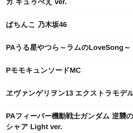
カ キュゥべえ ver.
ぱちんこ 乃木坂46
PAうる星やつら～ラムのLoveSong～
PモモキュンソードMC
ヱヴァンゲリヲン13 エクストラモデ
PAフィーバー機動戦士ガンダム 逆襲
シャア Light ver.