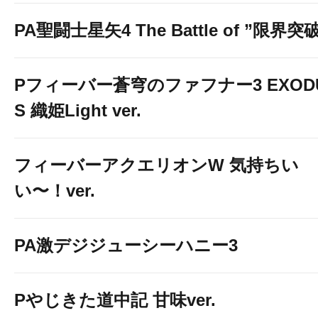
PA聖闘士星矢4 The Battle of ”限界突
Pフィーバー蒼穹のファフナー3 EXOD
S 織姫Light ver.
フィーバーアクエリオンW 気持ちい
い〜！ver.
PA激デジジューシーハニー3
Pやじきた道中記 甘味ver.