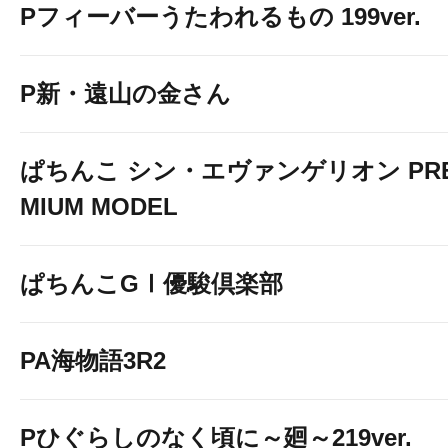
Pフィーバーうたわれるもの 199ver.
P新・遠山の金さん
ぱちんこ シン・エヴァンゲリオン PR
MIUM MODEL
ぱちんこGⅠ優駿倶楽部
PA海物語3R2
Pひぐらしのなく頃に～廻～219ver.