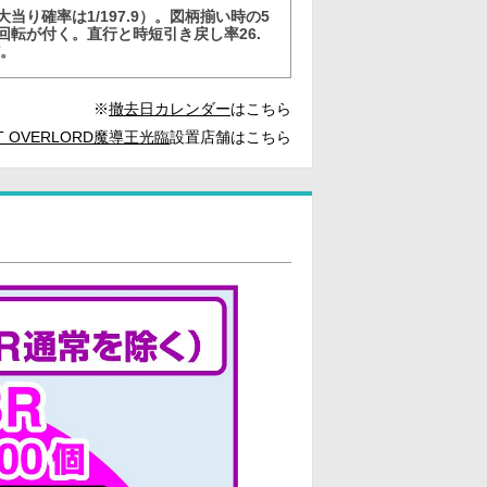
大当り確率は1/197.9）。図柄揃い時の5
0回転が付く。直行と時短引き戻し率26.
だ。
※
撤去日カレンダー
はこちら
T OVERLORD魔導王光臨
設置店舗はこちら