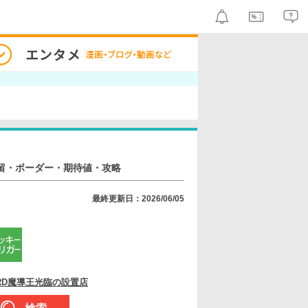
留・ボーダー・期待値・攻略
最終更新日：2026/06/05
LORD魔導王光臨の設置店