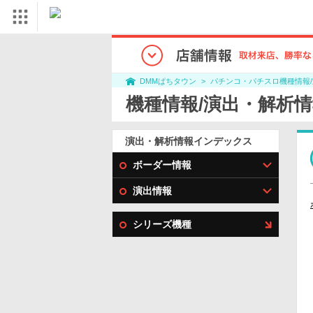
パチンコ・パチスロ機種情報
DMMぱちタウン
機種情報/演出・解析
演出・解析情報インデックス
ボーダー情報
演出情報
シリーズ機種