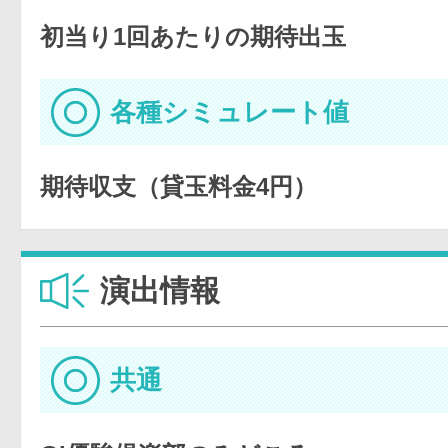
初当り1回あたりの期待出玉
各種シミュレート値
期待収支（貸玉料金4円）
演出情報
共通