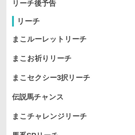
リーチ後予告
リーチ
まこルーレットリーチ
まこお祈りリーチ
まこセクシー3択リーチ
伝説馬チャンス
まこチャレンジリーチ