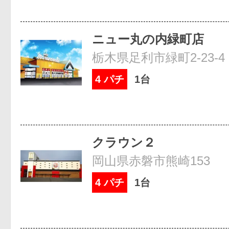
ニュー丸の内緑町店
栃木県足利市緑町2-23-4
4 パチ
1台
クラウン２
岡山県赤磐市熊崎153
4 パチ
1台