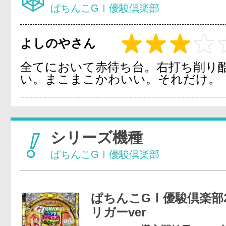
ぱちんこGⅠ優駿倶楽部
よしのやさん
全てにおいて赤待ち台。右打ち削り
い。まこまこかわいい。それだけ。
シリーズ機種
ぱちんこGⅠ優駿倶楽部
ぱちんこGⅠ優駿倶楽部
リガーver