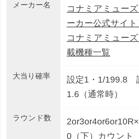
メーカー名
コナミアミューズ
ーカー公式サイト
コナミアミューズ
載機種一覧
大当り確率
設定1・1/199.8 
1.6（通常時）
ラウンド数
2or3or4or6or10
0（下）カウント