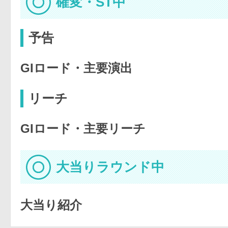
確変・ST中
予告
GIロード・主要演出
リーチ
GIロード・主要リーチ
大当りラウンド中
大当り紹介