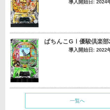
導入開始日: 2024
ぱちんこGⅠ優駿倶楽部
導入開始日: 2022
一覧へ